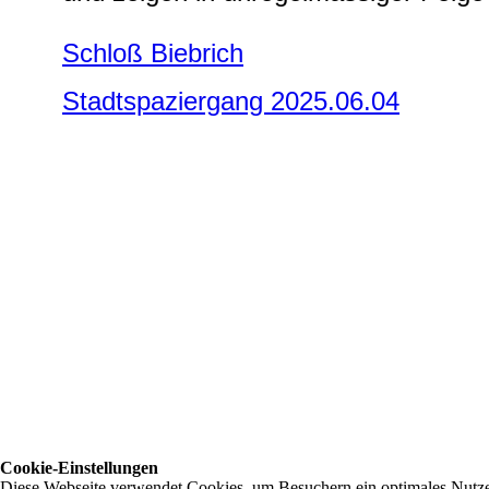
Schloß Biebrich
Stadtspaziergang 2025.06.04
Cookie-Einstellungen
Diese Webseite verwendet Cookies, um Besuchern ein optimales Nutzerer