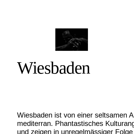
Wiesbaden
Wiesbaden ist von einer seltsamen An
mediterran. Phantastisches Kulturan
und zeigen in unregelmässiger Folge 