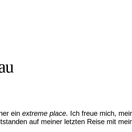
au
her ein
extreme place.
Ich freue mich, mei
ntstanden auf meiner letzten Reise mit mei