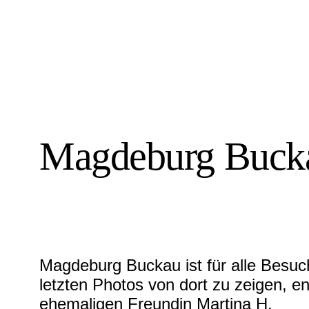
Magdeburg Buck
Magdeburg Buckau ist für alle Besuc
letzten Photos von dort zu zeigen, e
ehemaligen Freundin Martina H.