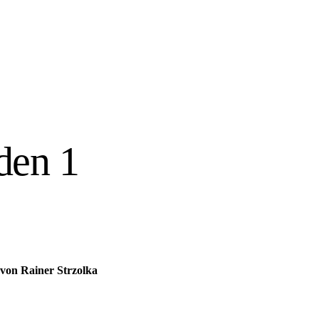
den 1
 von Rainer Strzolka