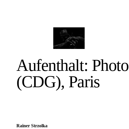
Aufenthalt: Phot
(CDG), Paris
Rainer Strzolka