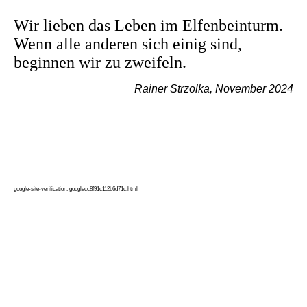
Wir lieben das Leben im Elfenbeinturm.
Wenn alle anderen sich einig sind,
beginnen wir zu zweifeln.
Rainer Strzolka, November 2024
google-site-verification: googlecc8f91c112b6d71c.html